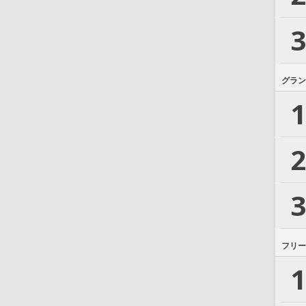
3
グラン
1
2
3
フリー
1