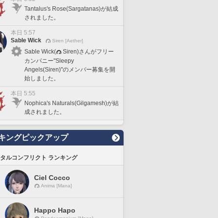
Tantalus's Rose(Sargatanas)が結成
されました。
本日 5:57
Sable Wick
Siren [Aether]
Sable Wick(
Siren)さんがフリー
カンパニー"Sleepy
Angels(Siren)"のメンバー募集を開
始しました。
本日 5:55
Nophica's Naturals(Gilgamesh)が結
成されました。
キングピックアップ
タルコンフリクト ランキング
Ciel Cocco
Anima [Mana]
Happo Hapo