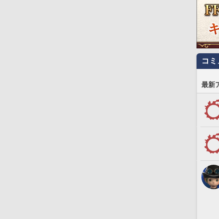
コミ
最新