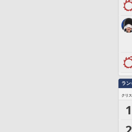
ラン
クリス
1
2