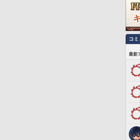
コミ
最新