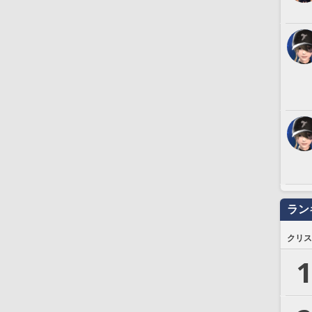
ラン
クリス
1