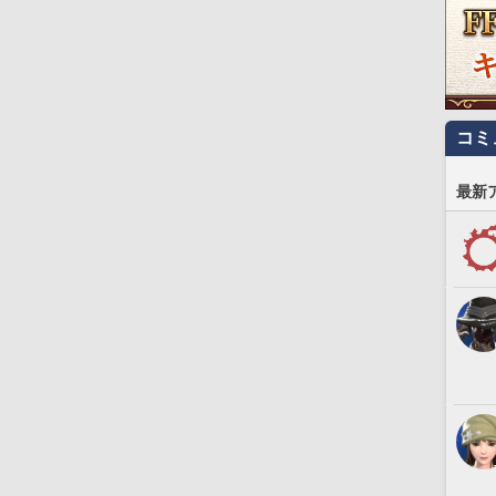
コミ
最新