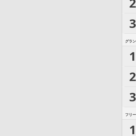
2
3
グラン
1
2
3
フリー
1