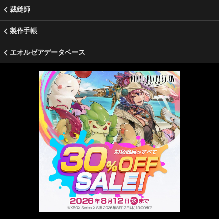
裁縫師
製作手帳
エオルゼアデータベース