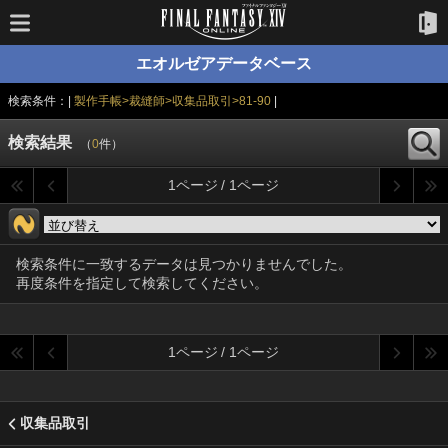
エオルゼアデータベース
検索条件：|
製作手帳>裁縫師>収集品取引>81-90
|
検索結果
（
0
件）
1ページ / 1ページ
検索条件に一致するデータは見つかりませんでした。
再度条件を指定して検索してください。
1ページ / 1ページ
収集品取引