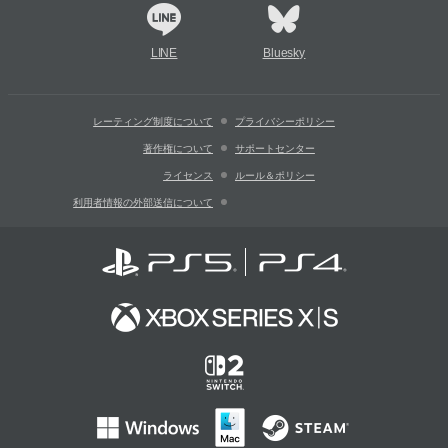
LINE
Bluesky
レーティング制度について
プライバシーポリシー
著作権について
サポートセンター
ライセンス
ルール＆ポリシー
利用者情報の外部送信について