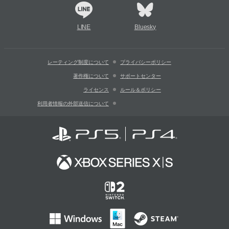
LINE
Bluesky
レーティング制度について
プライバシーポリシー
著作権について
サポートセンター
ライセンス
ルール＆ポリシー
利用者情報の外部送信について