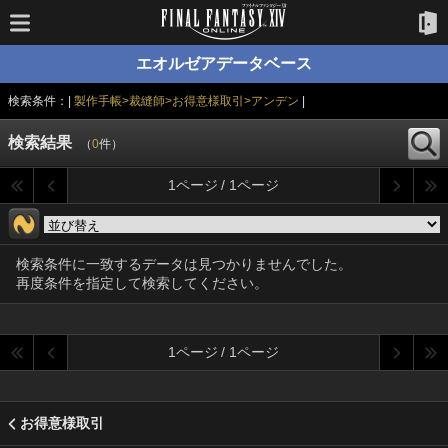
エオルゼアデータベース
検索条件：|
製作手帳>裁縫師>お得意様取引>アンデン
|
検索結果
（
0
件）
1ページ / 1ページ
検索条件に一致するデータは見つかりませんでした。
再度条件を指定して検索してください。
1ページ / 1ページ
お得意様取引