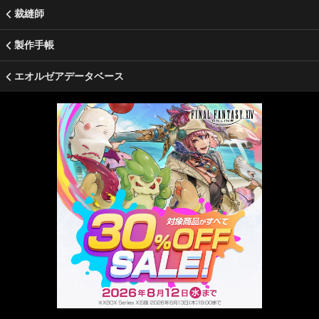
裁縫師
製作手帳
エオルゼアデータベース