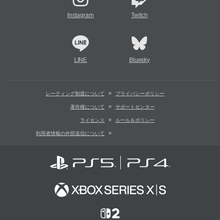
Instagram
Twitch
LINE
Bluesky
レーティング制度について
プライバシーポリシー
著作権について
サポートセンター
ライセンス
ルール＆ポリシー
利用者情報の外部送信について