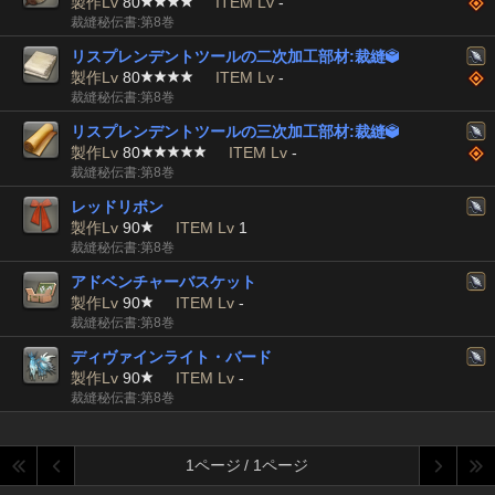
製作Lv
80
ITEM Lv
-
裁縫秘伝書:第8巻
リスプレンデントツールの二次加工部材:裁縫

製作Lv
80
ITEM Lv
-
裁縫秘伝書:第8巻
リスプレンデントツールの三次加工部材:裁縫

製作Lv
80
ITEM Lv
-
裁縫秘伝書:第8巻
レッドリボン
製作Lv
90
ITEM Lv
1
裁縫秘伝書:第8巻
アドベンチャーバスケット
製作Lv
90
ITEM Lv
-
裁縫秘伝書:第8巻
ディヴァインライト・バード
製作Lv
90
ITEM Lv
-
裁縫秘伝書:第8巻
1ページ / 1ページ