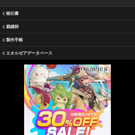
秘伝書
裁縫師
製作手帳
エオルゼアデータベース