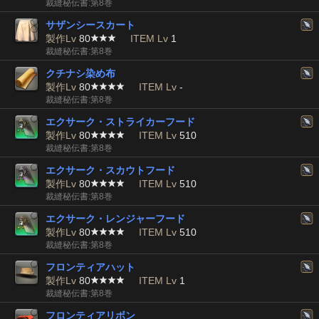
裁縫秘伝書:第8巻
サザンシースカート
製作Lv
80
ITEM Lv
1
裁縫秘伝書:第8巻
クチナシ染め布
製作Lv
80
ITEM Lv
-
裁縫秘伝書:第8巻
エクサーク・ストライカーフード
製作Lv
80
ITEM Lv
510
裁縫秘伝書:第8巻
エクサーク・スカウトフード
製作Lv
80
ITEM Lv
510
裁縫秘伝書:第8巻
エクサーク・レンジャーフード
製作Lv
80
ITEM Lv
510
裁縫秘伝書:第8巻
フロンティアハット
製作Lv
80
ITEM Lv
1
裁縫秘伝書:第8巻
フロンティアリボン