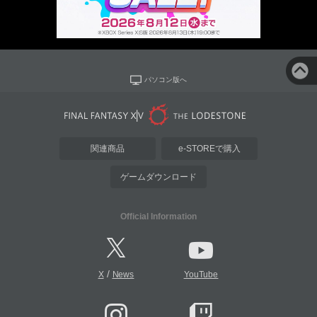
パソコン版へ
関連商品
e-STOREで購入
ゲームダウンロード
Official Information
/
X
News
YouTube