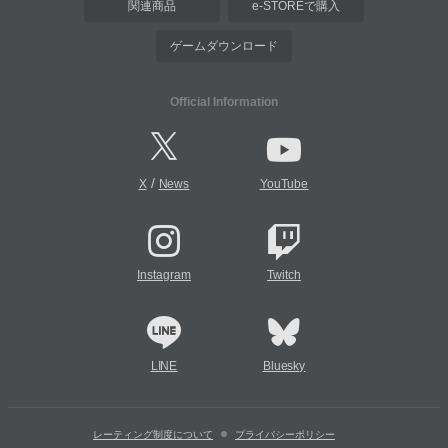
関連商品
e-STOREで購入
ゲームダウンロード
Official Information
/
X
News
YouTube
Instagram
Twitch
LINE
Bluesky
レーティング制度について
プライバシーポリシー