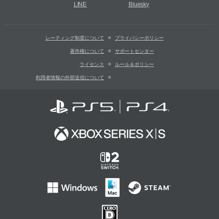
LINE
Bluesky
レーティング制度について
プライバシーポリシー
著作権について
サポートセンター
ライセンス
ルール＆ポリシー
利用者情報の外部送信について