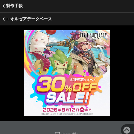
製作手帳
エオルゼアデータベース
パソコン版へ