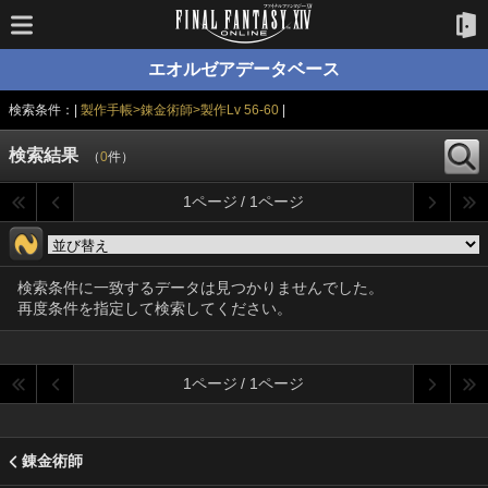
エオルゼアデータベース
検索条件：|
製作手帳>錬金術師>製作Lv 56-60
|
検索結果
（
0
件）
1ページ / 1ページ
検索条件に一致するデータは見つかりませんでした。
再度条件を指定して検索してください。
1ページ / 1ページ
錬金術師