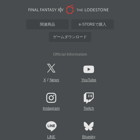
関連商品
e-STOREで購入
ゲームダウンロード
Official Information
/
X
News
YouTube
Instagram
Twitch
LINE
Bluesky