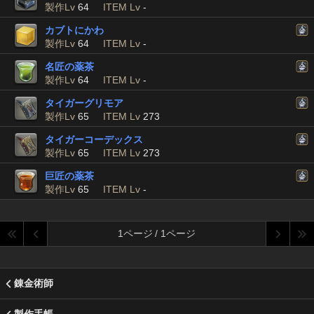
製作Lv
64
ITEM Lv
-
カブトにかわ
製作Lv
64
ITEM Lv
-
名匠の薬茶
製作Lv
64
ITEM Lv
-
タイガーグリモア
製作Lv
65
ITEM Lv
273
タイガーコーデックス
製作Lv
65
ITEM Lv
273
巨匠の薬茶
製作Lv
65
ITEM Lv
-
1ページ / 1ページ
錬金術師