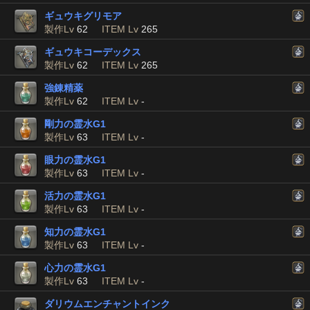
ギュウキグリモア
製作Lv
62
ITEM Lv
265
ギュウキコーデックス
製作Lv
62
ITEM Lv
265
強錬精薬
製作Lv
62
ITEM Lv
-
剛力の霊水G1
製作Lv
63
ITEM Lv
-
眼力の霊水G1
製作Lv
63
ITEM Lv
-
活力の霊水G1
製作Lv
63
ITEM Lv
-
知力の霊水G1
製作Lv
63
ITEM Lv
-
心力の霊水G1
製作Lv
63
ITEM Lv
-
ダリウムエンチャントインク