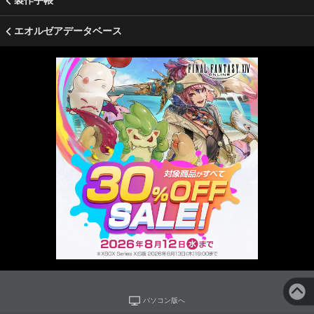
製作手帳
エオルゼアデータベース
パソコン版へ