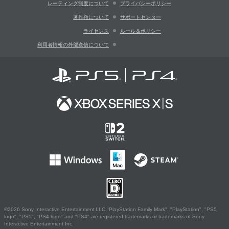
レーティング制度について
プライバシーポリシー
著作権について
サポートセンター
ライセンス
ルール＆ポリシー
利用者情報の外部送信について
©2026 Sony Interactive Entertainment LLC."PlayStation Family Mark", "PlayStation", "PS5
logo", "PS5", "PS4 logo" and "PS4" are registered trademarks or trademarks of Sony
Interactive Entertainment Inc.