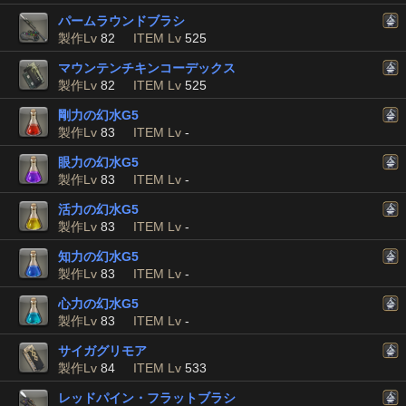
パームラウンドブラシ
製作Lv
82
ITEM Lv
525
マウンテンチキンコーデックス
製作Lv
82
ITEM Lv
525
剛力の幻水G5
製作Lv
83
ITEM Lv
-
眼力の幻水G5
製作Lv
83
ITEM Lv
-
活力の幻水G5
製作Lv
83
ITEM Lv
-
知力の幻水G5
製作Lv
83
ITEM Lv
-
心力の幻水G5
製作Lv
83
ITEM Lv
-
サイガグリモア
製作Lv
84
ITEM Lv
533
レッドパイン・フラットブラシ