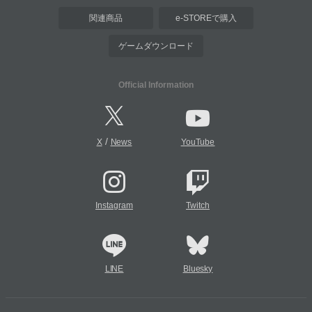
関連商品
e-STOREで購入
ゲームダウンロード
Official Information
/
X
News
YouTube
Instagram
Twitch
LINE
Bluesky