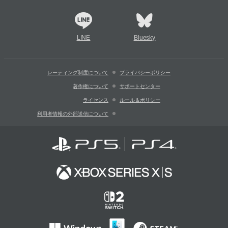
LINE
Bluesky
レーティング制度について
プライバシーポリシー
著作権について
サポートセンター
ライセンス
ルール＆ポリシー
利用者情報の外部送信について