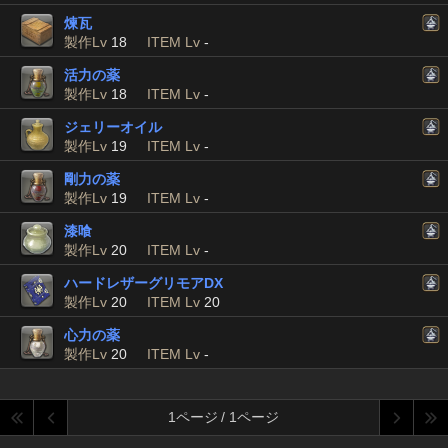
煉瓦
製作Lv
18
ITEM Lv
-
活力の薬
製作Lv
18
ITEM Lv
-
ジェリーオイル
製作Lv
19
ITEM Lv
-
剛力の薬
製作Lv
19
ITEM Lv
-
漆喰
製作Lv
20
ITEM Lv
-
ハードレザーグリモアDX
製作Lv
20
ITEM Lv
20
心力の薬
製作Lv
20
ITEM Lv
-
1ページ / 1ページ