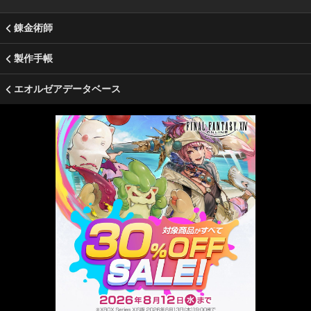
錬金術師
製作手帳
エオルゼアデータベース