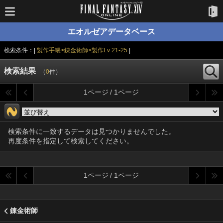
エオルゼアデータベース
検索条件：|
製作手帳>錬金術師>製作Lv 21-25
|
検索結果
（
0
件）
1ページ / 1ページ
検索条件に一致するデータは見つかりませんでした。
再度条件を指定して検索してください。
1ページ / 1ページ
錬金術師