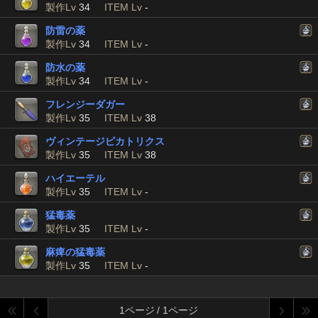
製作Lv
34
ITEM Lv
-
防雷の薬
製作Lv
34
ITEM Lv
-
防水の薬
製作Lv
34
ITEM Lv
-
フレンジーダガー
製作Lv
35
ITEM Lv
38
ヴィンテージピカトリクス
製作Lv
35
ITEM Lv
38
ハイエーテル
製作Lv
35
ITEM Lv
-
猛毒薬
製作Lv
35
ITEM Lv
-
麻痺の猛毒薬
製作Lv
35
ITEM Lv
-
1ページ / 1ページ