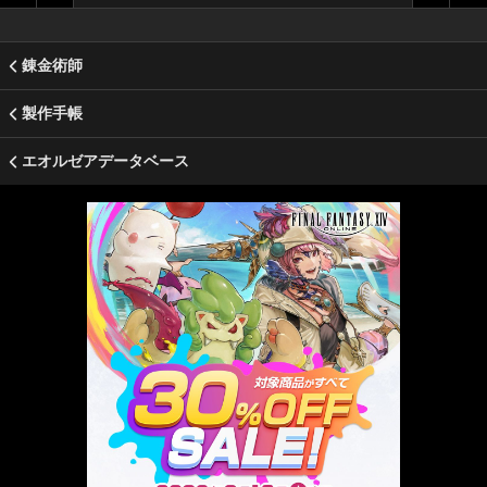
錬金術師
製作手帳
エオルゼアデータベース