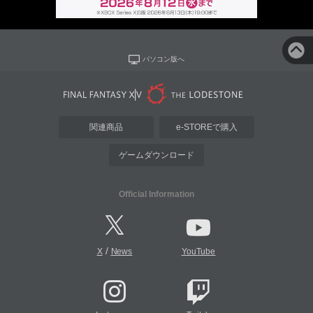
パソコン版へ
関連商品
e-STOREで購入
ゲームダウンロード
Official Information
/
X
News
YouTube