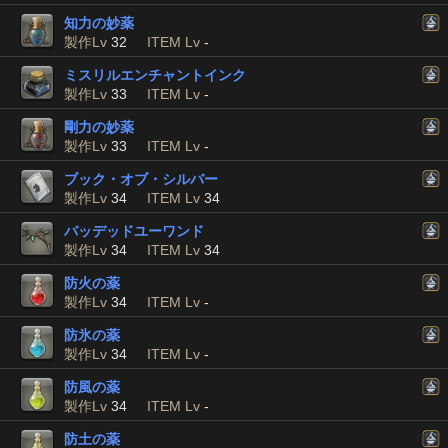
知力の妙薬
製作Lv
32
ITEM Lv
-
ミスリルエンチャントインク
製作Lv
33
ITEM Lv
-
剛力の妙薬
製作Lv
33
ITEM Lv
-
ブック・オブ・シルバー
製作Lv
34
ITEM Lv
34
バッデッドユーワンド
製作Lv
34
ITEM Lv
34
防火の薬
製作Lv
34
ITEM Lv
-
防氷の薬
製作Lv
34
ITEM Lv
-
防風の薬
製作Lv
34
ITEM Lv
-
防土の薬