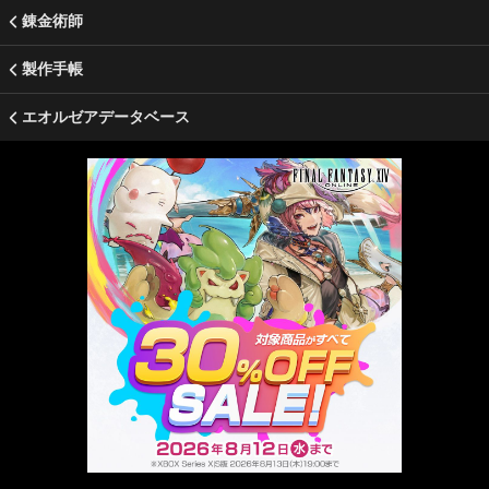
錬金術師
製作手帳
エオルゼアデータベース