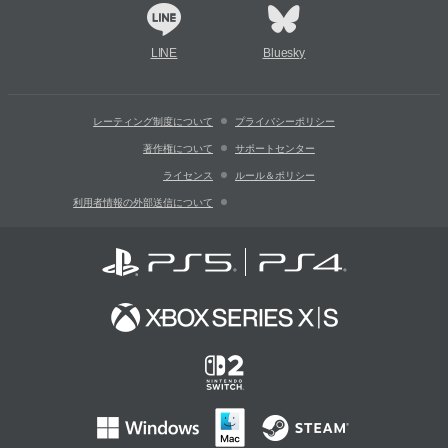
LINE
Bluesky
レーティング制度について
プライバシーポリシー
著作権について
サポートセンター
ライセンス
ルール＆ポリシー
利用者情報の外部送信について