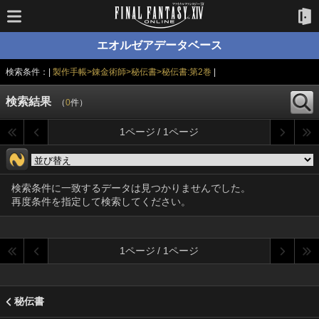
エオルゼアデータベース
検索条件：|
製作手帳>錬金術師>秘伝書>秘伝書:第2巻
|
検索結果
（
0
件）
1ページ / 1ページ
検索条件に一致するデータは見つかりませんでした。
再度条件を指定して検索してください。
1ページ / 1ページ
秘伝書