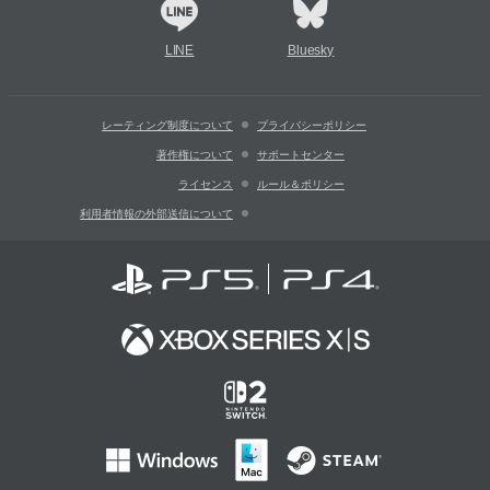
LINE
Bluesky
レーティング制度について
プライバシーポリシー
著作権について
サポートセンター
ライセンス
ルール＆ポリシー
利用者情報の外部送信について