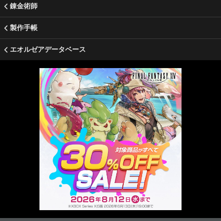
錬金術師
製作手帳
エオルゼアデータベース