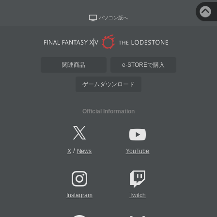
パソコン版へ
関連商品
e-STOREで購入
ゲームダウンロード
Official Information
/
X
News
YouTube
Instagram
Twitch