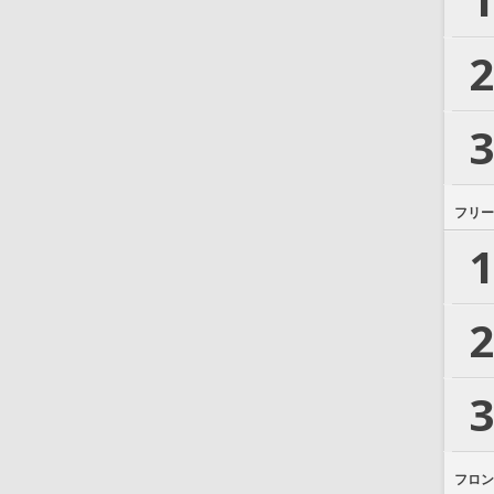
2
3
フリー
1
2
3
フロン