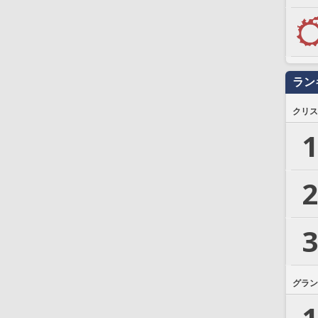
ラン
クリス
1
2
3
グラン
1