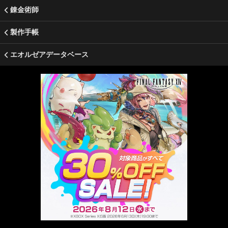
錬金術師
製作手帳
エオルゼアデータベース