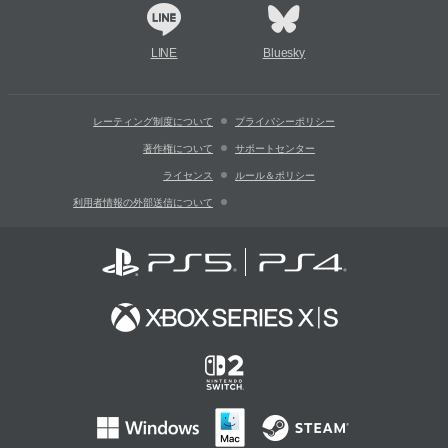
LINE
Bluesky
レーティング制度について
プライバシーポリシー
著作権について
サポートセンター
ライセンス
ルール＆ポリシー
利用者情報の外部送信について