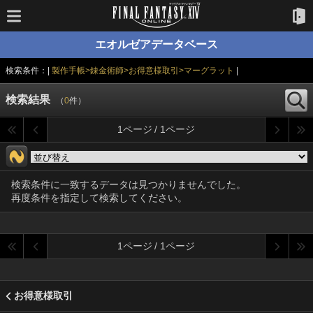
エオルゼアデータベース
検索条件：|
製作手帳>錬金術師>お得意様取引>マーグラット
|
検索結果
（
0
件）
1ページ / 1ページ
検索条件に一致するデータは見つかりませんでした。
再度条件を指定して検索してください。
1ページ / 1ページ
お得意様取引