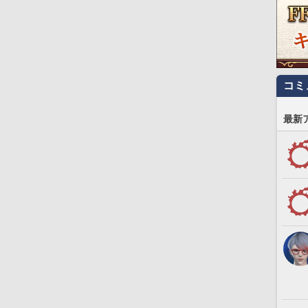
コミ
最新