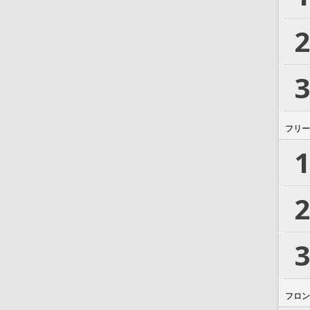
2
3
フリー
1
2
3
フロン