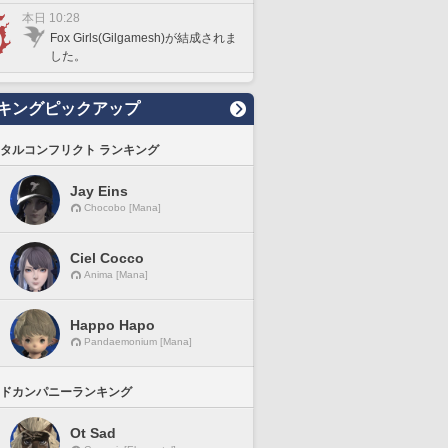
本日 10:28
Fox Girls(Gilgamesh)が結成されま
した。
キングピックアップ
タルコンフリクト ランキング
Jay Eins
Chocobo [Mana]
Ciel Cocco
Anima [Mana]
Happo Hapo
Pandaemonium [Mana]
ドカンパニーランキング
Ot Sad