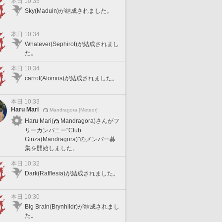
本日 10:35
Sky(Maduin)が結成されました。
本日 10:34
Whatever(Sephirot)が結成されまし
た。
本日 10:34
carrot(Atomos)が結成されました。
本日 10:33
Haru Mari
Mandragora [Meteor]
Haru Mari(
Mandragora)さんがフ
リーカンパニー"Club
Ginza(Mandragora)"のメンバー募
集を開始しました。
本日 10:32
Dark(Rafflesia)が結成されました。
本日 10:30
Big Brain(Brynhildr)が結成されまし
た。