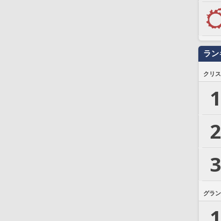
ラン
クリス
1
2
3
グラン
1