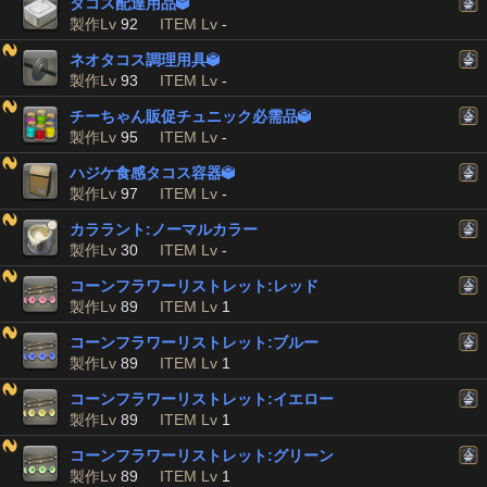
タコス配達用品

製作Lv
92
ITEM Lv
-
ネオタコス調理用具

製作Lv
93
ITEM Lv
-
チーちゃん販促チュニック必需品

製作Lv
95
ITEM Lv
-
ハジケ食感タコス容器

製作Lv
97
ITEM Lv
-
カララント:ノーマルカラー
製作Lv
30
ITEM Lv
-
コーンフラワーリストレット:レッド
製作Lv
89
ITEM Lv
1
コーンフラワーリストレット:ブルー
製作Lv
89
ITEM Lv
1
コーンフラワーリストレット:イエロー
製作Lv
89
ITEM Lv
1
コーンフラワーリストレット:グリーン
製作Lv
89
ITEM Lv
1