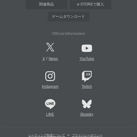
関連商品
e-STOREで購入
ゲームダウンロード
Official Information
/
X
News
YouTube
Instagram
Twitch
LINE
Bluesky
レーティング制度について
プライバシーポリシー