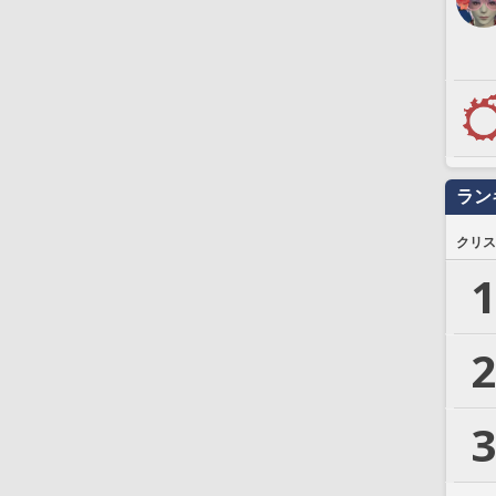
ラン
クリス
1
2
3