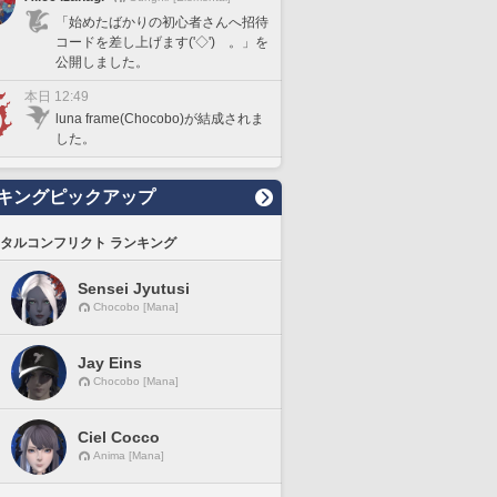
「始めたばかりの初心者さんへ招待
コードを差し上げます('◇')ゞ。」を
公開しました。
本日 12:49
luna frame(Chocobo)が結成されま
した。
キングピックアップ
タルコンフリクト ランキング
Sensei Jyutusi
Chocobo [Mana]
Jay Eins
Chocobo [Mana]
Ciel Cocco
Anima [Mana]