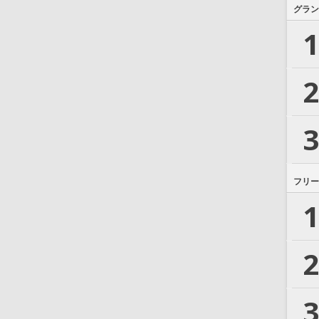
グラン
1
2
3
フリー
1
2
3