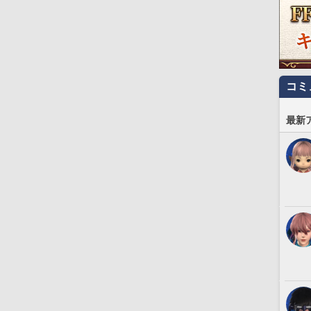
コミ
最新