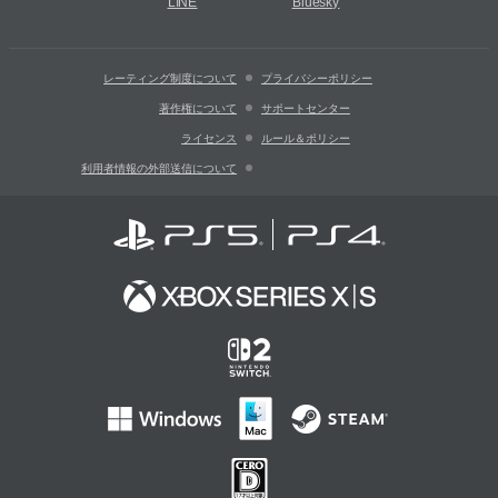
LINE
Bluesky
レーティング制度について
プライバシーポリシー
著作権について
サポートセンター
ライセンス
ルール＆ポリシー
利用者情報の外部送信について