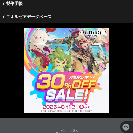
製作手帳
エオルゼアデータベース
パソコン版へ