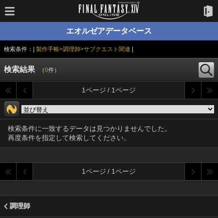
エオルゼアデータベース
検索条件：|
製作手帳>調理師>サブクエスト関連
|
検索結果
（
0
件）
1ページ / 1ページ
検索条件に一致するデータは見つかりませんでした。
再度条件を指定して検索してください。
1ページ / 1ページ
調理師