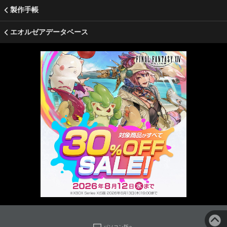
製作手帳
エオルゼアデータベース
パソコン版へ