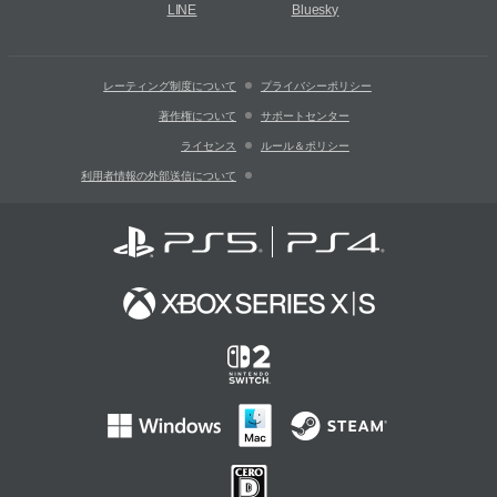
LINE
Bluesky
レーティング制度について
プライバシーポリシー
著作権について
サポートセンター
ライセンス
ルール＆ポリシー
利用者情報の外部送信について