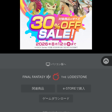
パソコン版へ
関連商品
e-STOREで購入
ゲームダウンロード