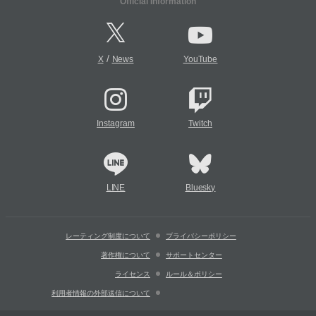
Official Information
/
X
News
YouTube
Instagram
Twitch
LINE
Bluesky
レーティング制度について
プライバシーポリシー
著作権について
サポートセンター
ライセンス
ルール＆ポリシー
利用者情報の外部送信について