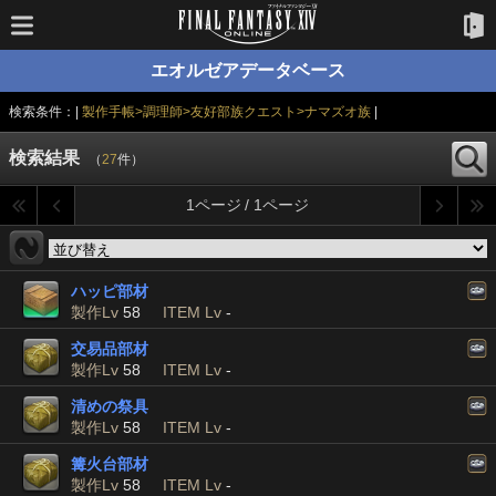
エオルゼアデータベース
検索条件：|
製作手帳>調理師>友好部族クエスト>ナマズオ族
|
検索結果
（
27
件）
1ページ / 1ページ
ハッピ部材
製作Lv
58
ITEM Lv
-
交易品部材
製作Lv
58
ITEM Lv
-
清めの祭具
製作Lv
58
ITEM Lv
-
篝火台部材
製作Lv
58
ITEM Lv
-