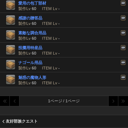
愛用の包丁部材
製作Lv
60
ITEM Lv
-
感謝の贈答品
製作Lv
60
ITEM Lv
-
素敵な調合用品
製作Lv
60
ITEM Lv
-
投擲用特産品
製作Lv
60
ITEM Lv
-
ナゴール用品
製作Lv
60
ITEM Lv
-
魅惑の魔物人形
製作Lv
60
ITEM Lv
-
1ページ / 1ページ
友好部族クエスト