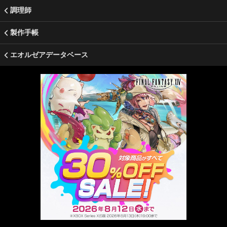
調理師
製作手帳
エオルゼアデータベース