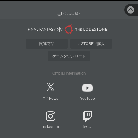
パソコン版へ
関連商品
e-STOREで購入
ゲームダウンロード
Official Information
/
X
News
YouTube
Instagram
Twitch