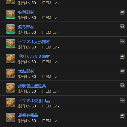
製作Lv
59
ITEM Lv
-
御輿部材
製作Lv
60
ITEM Lv
-
祭弓部材
製作Lv
60
ITEM Lv
-
ナマズオ人形部材
製作Lv
60
ITEM Lv
-
毛刈りハサミ部材
製作Lv
60
ITEM Lv
-
太鼓部材
製作Lv
60
ITEM Lv
-
紙吹雪生産道具
製作Lv
60
ITEM Lv
-
ナマズオ焼き用品
製作Lv
60
ITEM Lv
-
馬番必需品
製作Lv
60
ITEM Lv
-