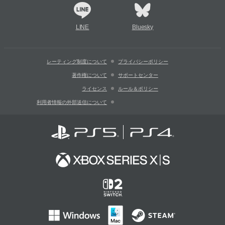
LINE
Bluesky
レーティング制度について
プライバシーポリシー
著作権について
サポートセンター
ライセンス
ルール＆ポリシー
利用者情報の外部送信について