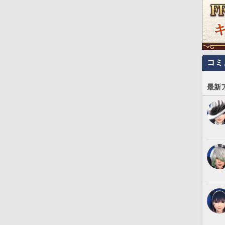
コミ
最新