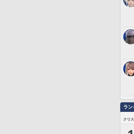
ラン
クリス
1