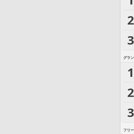
2
3
グラン
1
2
3
フリー