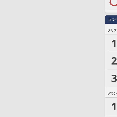
ラン
クリス
1
2
3
グラン
1