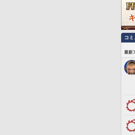
コミ
最新