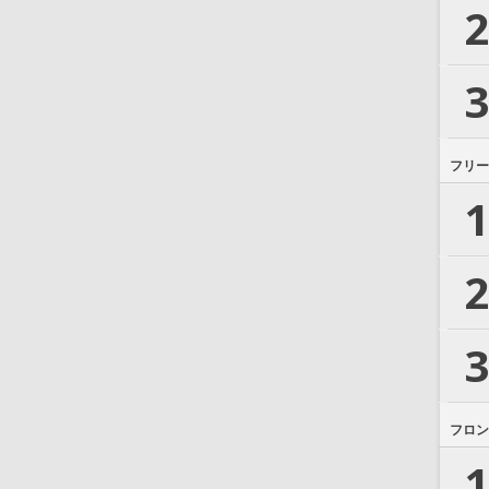
2
3
フリー
1
2
3
フロン
1