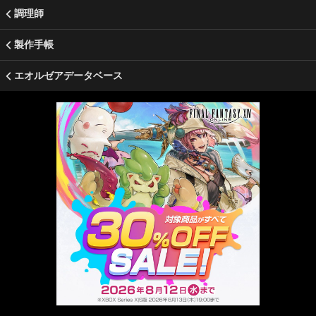
調理師
製作手帳
エオルゼアデータベース