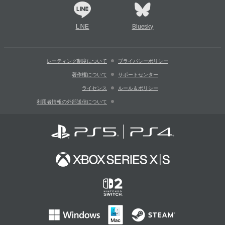
LINE
Bluesky
レーティング制度について
プライバシーポリシー
著作権について
サポートセンター
ライセンス
ルール＆ポリシー
利用者情報の外部送信について