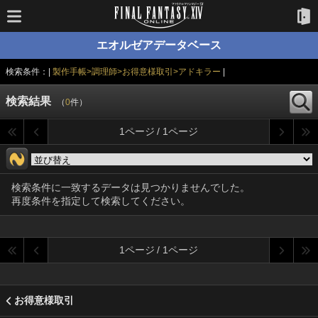
エオルゼアデータベース
検索条件：|
製作手帳>調理師>お得意様取引>アドキラー
|
検索結果
（
0
件）
1ページ / 1ページ
検索条件に一致するデータは見つかりませんでした。
再度条件を指定して検索してください。
1ページ / 1ページ
お得意様取引