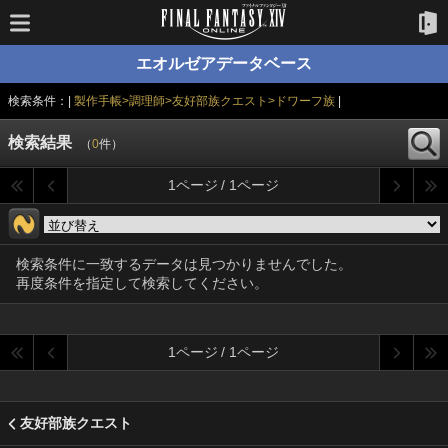
エオルゼアデータベース
検索条件：|
製作手帳>調理師>友好部族クエスト>ドワーフ族
|
検索結果
（
0
件）
1ページ / 1ページ
検索条件に一致するデータは見つかりませんでした。
再度条件を指定して検索してください。
1ページ / 1ページ
友好部族クエスト