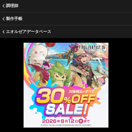
調理師
製作手帳
エオルゼアデータベース