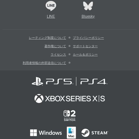
LINE
Bluesky
レーティング制度について
プライバシーポリシー
著作権について
サポートセンター
ライセンス
ルール＆ポリシー
利用者情報の外部送信について