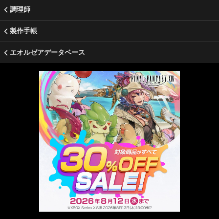
調理師
製作手帳
エオルゼアデータベース