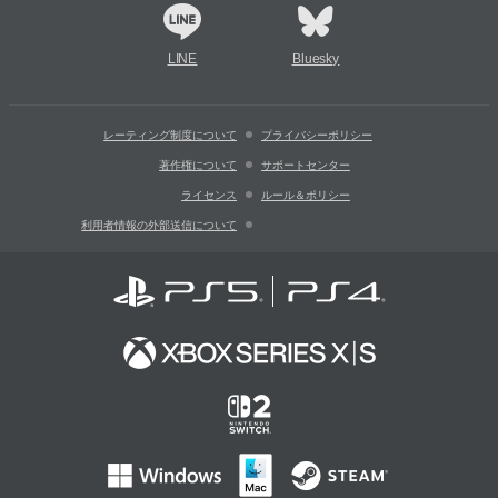
LINE
Bluesky
レーティング制度について
プライバシーポリシー
著作権について
サポートセンター
ライセンス
ルール＆ポリシー
利用者情報の外部送信について