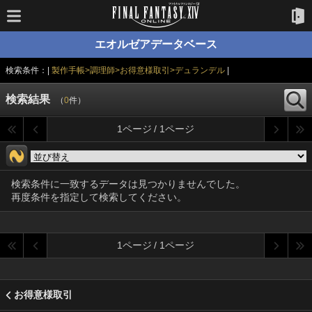
エオルゼアデータベース
検索条件：|
製作手帳>調理師>お得意様取引>デュランデル
|
検索結果
（
0
件）
1ページ / 1ページ
検索条件に一致するデータは見つかりませんでした。
再度条件を指定して検索してください。
1ページ / 1ページ
お得意様取引