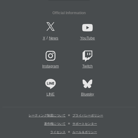
Official Information
/
X
News
YouTube
Instagram
Twitch
LINE
Bluesky
レーティング制度について
プライバシーポリシー
著作権について
サポートセンター
ライセンス
ルール＆ポリシー