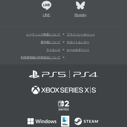
LINE
Bluesky
レーティング制度について
プライバシーポリシー
著作権について
サポートセンター
ライセンス
ルール＆ポリシー
利用者情報の外部送信について