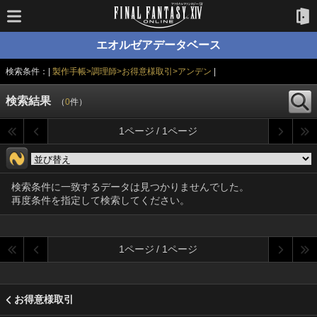
エオルゼアデータベース
検索条件：|
製作手帳>調理師>お得意様取引>アンデン
|
検索結果
（
0
件）
1ページ / 1ページ
検索条件に一致するデータは見つかりませんでした。
再度条件を指定して検索してください。
1ページ / 1ページ
お得意様取引