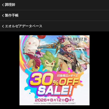
調理師
製作手帳
エオルゼアデータベース