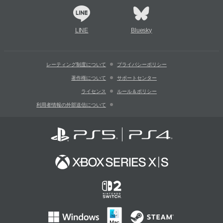
LINE
Bluesky
レーティング制度について
プライバシーポリシー
著作権について
サポートセンター
ライセンス
ルール＆ポリシー
利用者情報の外部送信について