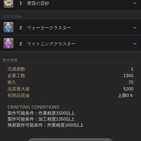
1
黄昏の霊砂
クリスタル
2
ウォータークラスター
2
ライトニングクラスター
製作情報
完成個数
1
必要工数
1350
耐久
70
品質最大値
5200
初期品質値
上限0％
CRAFTING CONDITIONS
製作可能条件：作業精度1500以上
製作可能条件：加工精度1350以上
簡易製作可能条件：作業精度1650以上