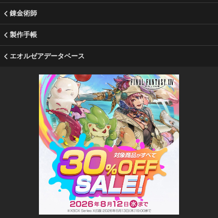
錬金術師
製作手帳
エオルゼアデータベース