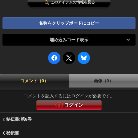
このアイテムの情報を見る
名称をクリップボードにコピー
埋め込みコード表示
コメント（0）
画像（0）
コメントを記入するにはログインが必要です。
ログイン
秘伝書:第6巻
秘伝書