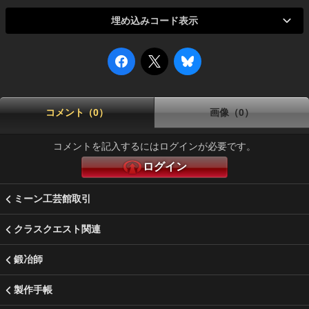
埋め込みコード表示
コメント（0）
画像（0）
コメントを記入するにはログインが必要です。
ログイン
ミーン工芸館取引
クラスクエスト関連
鍛冶師
製作手帳