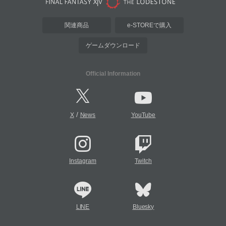
関連商品
e-STOREで購入
ゲームダウンロード
Official Information
/
X
News
YouTube
Instagram
Twitch
LINE
Bluesky