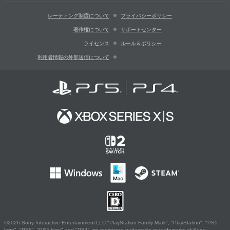
レーティング制度について
プライバシーポリシー
著作権について
サポートセンター
ライセンス
ルール＆ポリシー
利用者情報の外部送信について
©2026 Sony Interactive Entertainment LLC."PlayStation Family Mark", "PlayStation", "PS5
logo", "PS5", "PS4 logo" and "PS4" are registered trademarks or trademarks of Sony