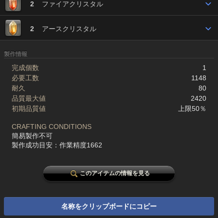
2
ファイアクリスタル
2
アースクリスタル
製作情報
完成個数
1
必要工数
1148
耐久
80
品質最大値
2420
初期品質値
上限50％
CRAFTING CONDITIONS
簡易製作不可
製作成功目安：作業精度1662
このアイテムの情報を見る
名称をクリップボードにコピー