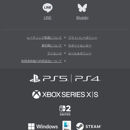
LINE
Bluesky
レーティング制度について
プライバシーポリシー
著作権について
サポートセンター
ライセンス
ルール＆ポリシー
利用者情報の外部送信について