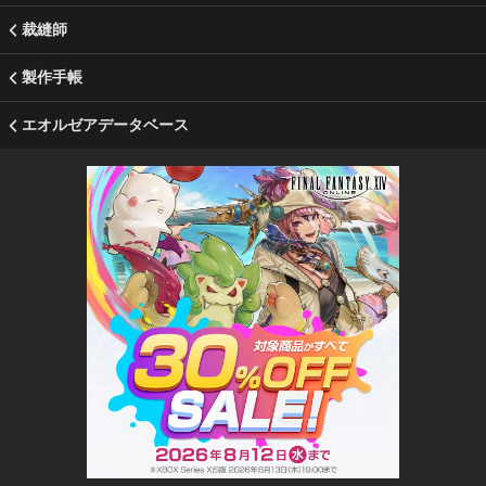
裁縫師
製作手帳
エオルゼアデータベース