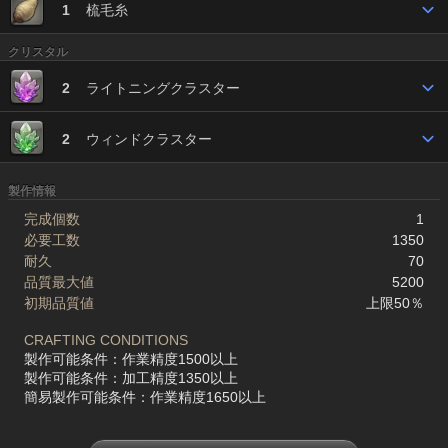
1
梳毛糸
クリスタル
2
ライトニングクラスター
2
ウィンドクラスター
製作情報
完成個数
1
必要工数
1350
耐久
70
品質最大値
5200
初期品質値
上限50％
CRAFTING CONDITIONS
製作可能条件：作業精度1500以上
製作可能条件：加工精度1350以上
簡易製作可能条件：作業精度1650以上