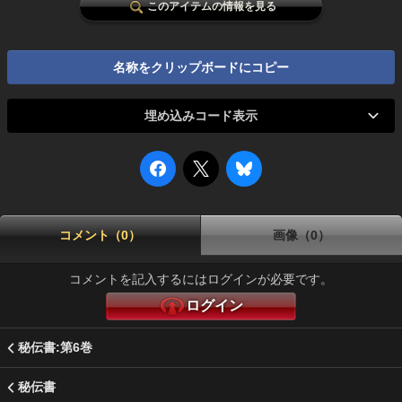
このアイテムの情報を見る
名称をクリップボードにコピー
埋め込みコード表示
コメント（0）
画像（0）
コメントを記入するにはログインが必要です。
ログイン
秘伝書:第6巻
秘伝書