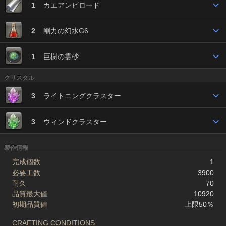
1
カエアンビロード
2
剛力の幻水G6
1
巨樹の霊砂
クリスタル
3
ライトニングクラスター
3
ウィンドクラスター
製作情報
完成個数
1
必要工数
3900
耐久
70
品質最大値
10920
初期品質値
上限50％
CRAFTING CONDITIONS