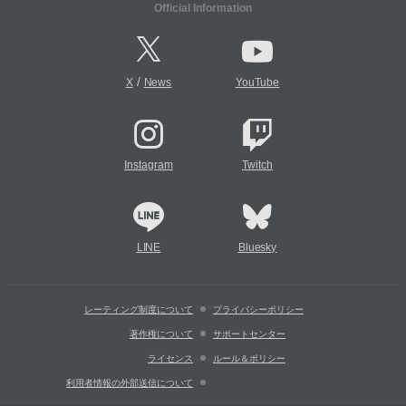
Official Information
/
X
News
YouTube
Instagram
Twitch
LINE
Bluesky
レーティング制度について
プライバシーポリシー
著作権について
サポートセンター
ライセンス
ルール＆ポリシー
利用者情報の外部送信について