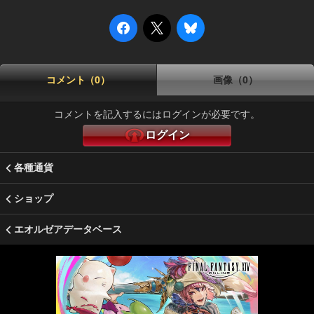
コメント（0）
画像（0）
コメントを記入するにはログインが必要です。
ログイン
各種通貨
ショップ
エオルゼアデータベース