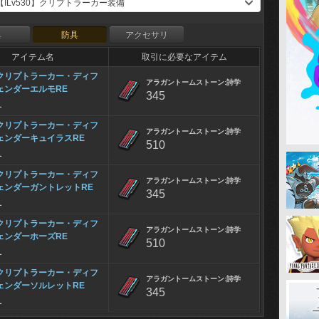
具
防具
アクセサリ
アイテム名
取引に必要なアイテム
クリプトラーカー・ディフ
アラガントームストーン:詩学
ェンダーエルモRE
345
1
クリプトラーカー・ディフ
アラガントームストーン:詩学
ェンダーキュイラスRE
510
1
クリプトラーカー・ディフ
アラガントームストーン:詩学
ェンダーガントレットRE
345
1
クリプトラーカー・ディフ
アラガントームストーン:詩学
ェンダーホーズRE
510
1
クリプトラーカー・ディフ
アラガントームストーン:詩学
ェンダーソルレットRE
345
1