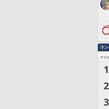
ラン
クリス
1
2
3