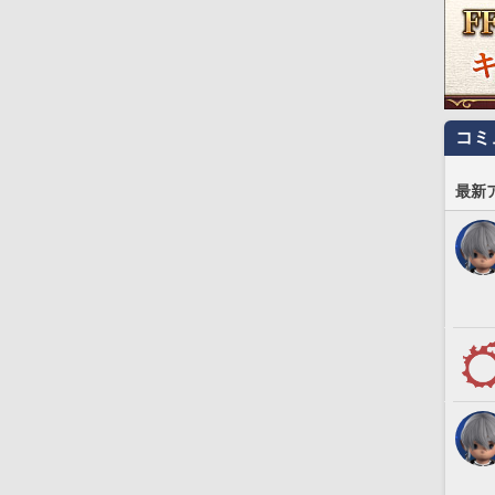
コミ
最新