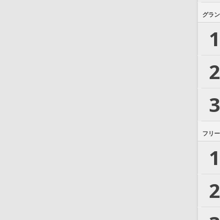
グラン
1
2
3
フリー
1
2