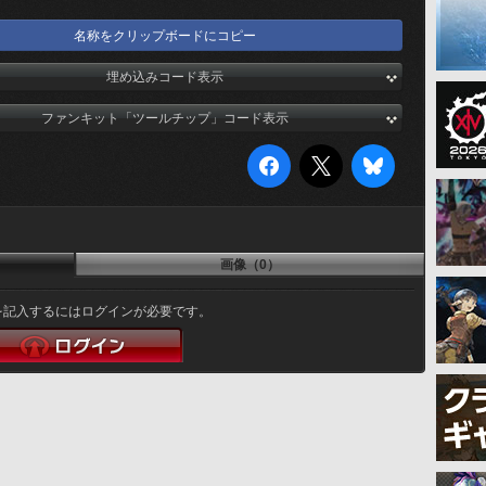
名称をクリップボードにコピー
埋め込みコード表示
ファンキット「ツールチップ」コード表示
画像（0）
を記入するにはログインが必要です。