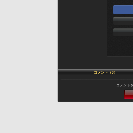
コメント（0）
コメント