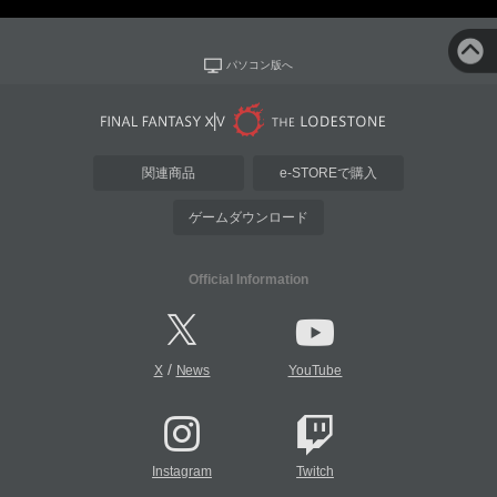
パソコン版へ
関連商品
e-STOREで購入
ゲームダウンロード
Official Information
/
X
News
YouTube
Instagram
Twitch