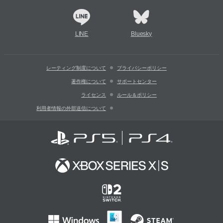
LINE
Bluesky
レーティング制度について
プライバシーポリシー
著作権について
サポートセンター
ライセンス
ルール＆ポリシー
利用者情報の外部送信について