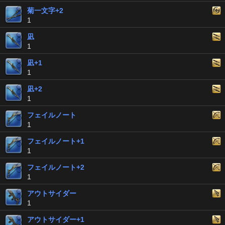
菊一文字+2
1
凪
1
凪+1
1
凪+2
1
フェイルノート
1
フェイルノート+1
1
フェイルノート+2
1
アウトサイダー
1
アウトサイダー+1