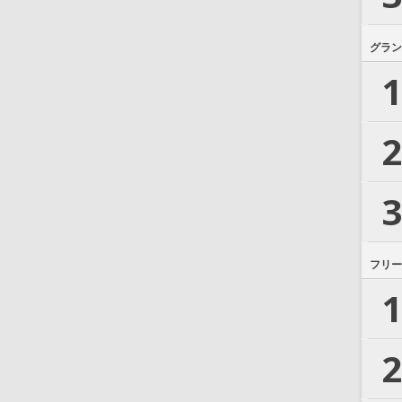
グラン
1
2
3
フリー
1
2