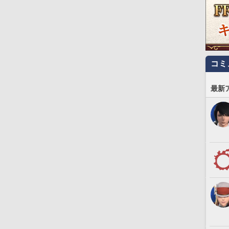
コミ
最新