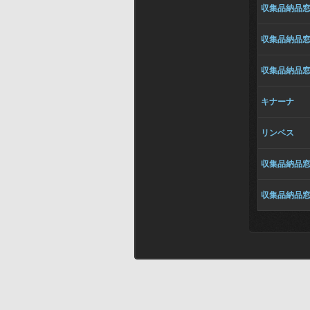
収集品納品
収集品納品
収集品納品
キナーナ
リンベス
収集品納品
収集品納品