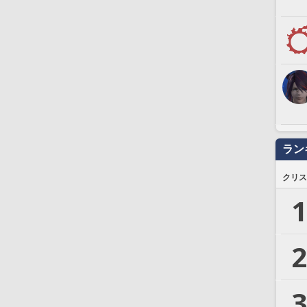
ラン
クリス
1
2
3