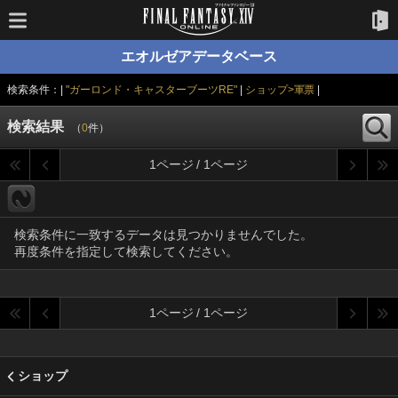
エオルゼアデータベース
検索条件：|
"ガーロンド・キャスターブーツRE"
|
ショップ>軍票
|
検索結果
（
0
件）
1ページ / 1ページ
検索条件に一致するデータは見つかりませんでした。
再度条件を指定して検索してください。
1ページ / 1ページ
ショップ