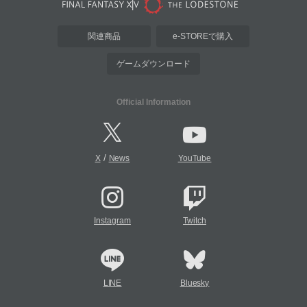
関連商品
e-STOREで購入
ゲームダウンロード
Official Information
/
X
News
YouTube
Instagram
Twitch
LINE
Bluesky