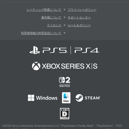
レーティング制度について
プライバシーポリシー
著作権について
サポートセンター
ライセンス
ルール＆ポリシー
利用者情報の外部送信について
©2026 Sony Interactive Entertainment LLC."PlayStation Family Mark", "PlayStation", "PS5