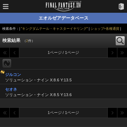
エオルゼアデータベース
検索条件：|
"キングダムテール・キャスターイヤリング"
|
ショップ>各種通貨
|
検索結果
（
2
件）
1ページ / 1ページ
ジルコン
ソリューション・ナイン X:8.6 Y:13.5
セオネ
ソリューション・ナイン X:8.5 Y:13.6
1ページ / 1ページ