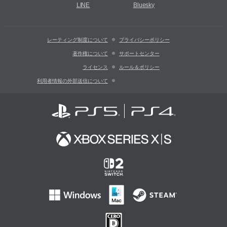
LINE
Bluesky
レーティング制度について
プライバシーポリシー
著作権について
サポートセンター
ライセンス
ルール＆ポリシー
利用者情報の外部送信について