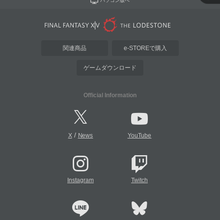
パソコン版へ
関連商品
e-STOREで購入
ゲームダウンロード
Official Information
/
X
News
YouTube
Instagram
Twitch