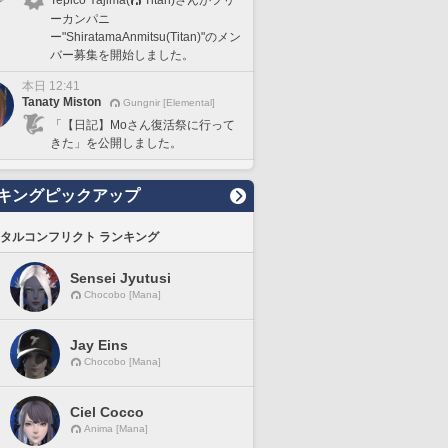
ーカンパニ
ー"ShiratamaAnmitsu(Titan)"のメン
バー募集を開始しました。
本日 12:41
Tanaty Miston
Gungnir [Elemental]
「【日記】Moさん復活祭に行って
きた」を公開しました。
キングピックアップ
タルコンフリクト ランキング
Sensei Jyutusi
Chocobo [Mana]
Jay Eins
Chocobo [Mana]
Ciel Cocco
Anima [Mana]