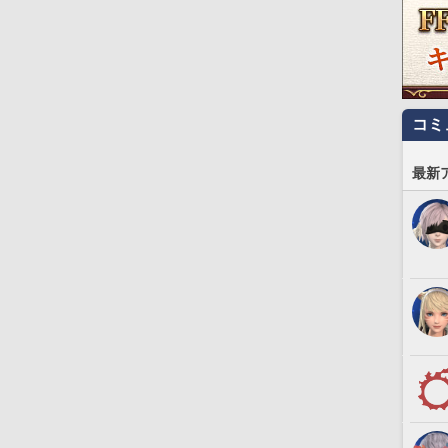
コミ
最新