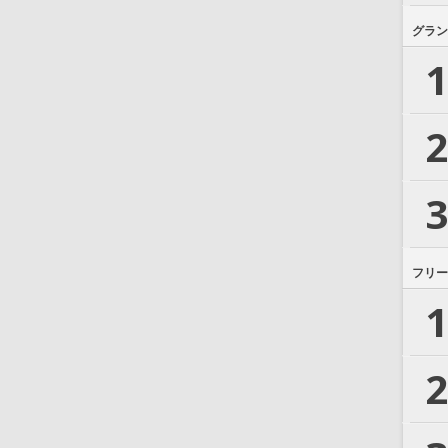
グラン
1
2
3
フリー
1
2