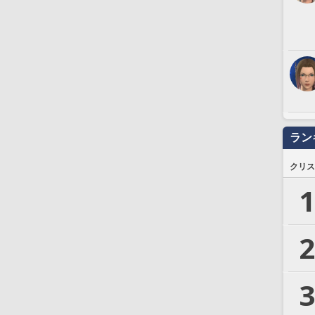
ラン
クリス
1
2
3