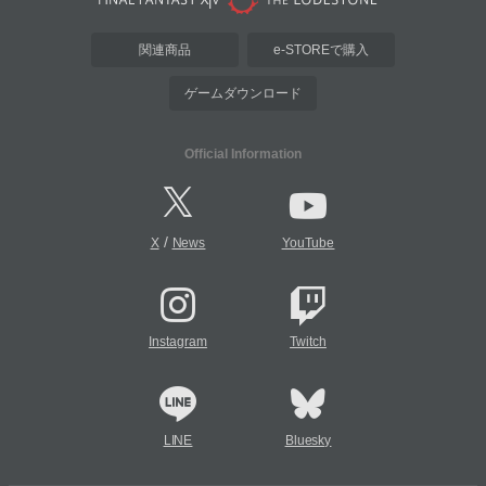
関連商品
e-STOREで購入
ゲームダウンロード
Official Information
/
X
News
YouTube
Instagram
Twitch
LINE
Bluesky