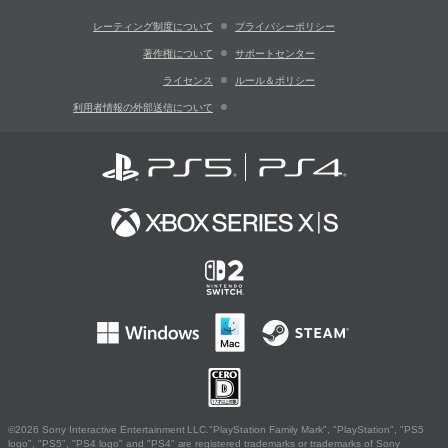
レーティング制度について
プライバシーポリシー
著作権について
サポートセンター
ライセンス
ルール＆ポリシー
利用者情報の外部送信について
©2026 Sony Interactive Entertainment LLC."PlayStation Family Mark", "PlayStation", "PS5
logo", "PS5", "PS4 logo" and "PS4" are registered trademarks or trademarks of Sony