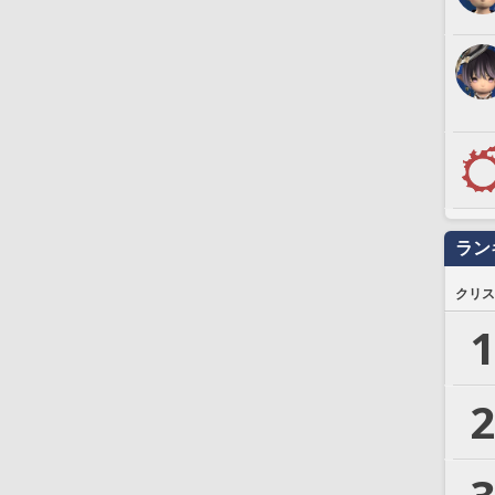
ラン
クリス
1
2