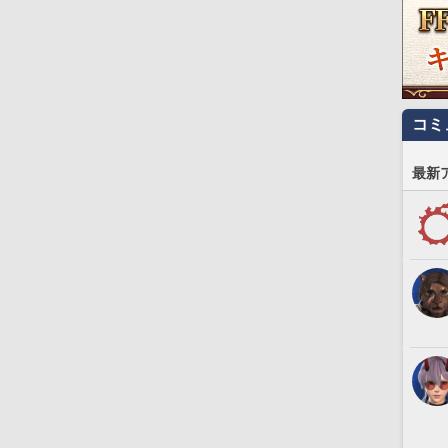
コミ
最新