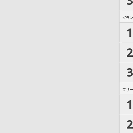
3
グラン
1
2
3
フリー
1
2