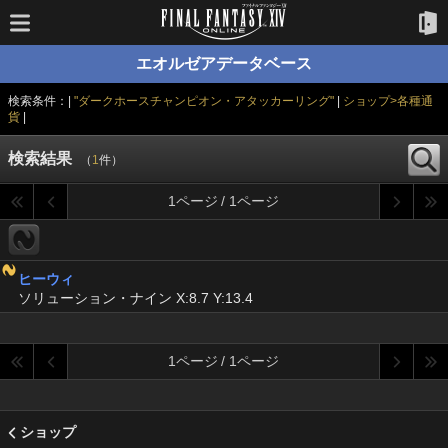
エオルゼアデータベース
検索条件：|
"ダークホースチャンピオン・アタッカーリング"
|
ショップ>各種通
貨
|
検索結果
（
1
件）
1ページ / 1ページ
ヒーウィ
ソリューション・ナイン X:8.7 Y:13.4
1ページ / 1ページ
ショップ