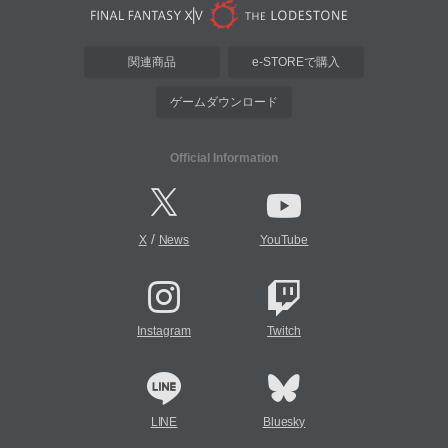
関連商品
e-STOREで購入
ゲームダウンロード
Official Information
/
X
News
YouTube
Instagram
Twitch
LINE
Bluesky