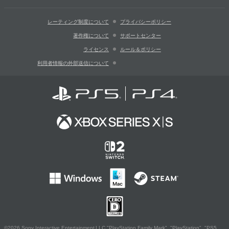
レーティング制度について
プライバシーポリシー
著作権について
サポートセンター
ライセンス
ルール＆ポリシー
利用者情報の外部送信について
©2026 Sony Interactive Entertainment LLC."PlayStation Family Mark", "PlayStation", "PS5