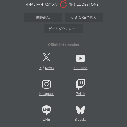
関連商品
e-STOREで購入
ゲームダウンロード
Official Information
/
X
News
YouTube
Instagram
Twitch
LINE
Bluesky