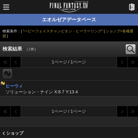
エオルゼアデータベース
検索条件：|
"ベビーフェイスチャンピオン・ヒーラーリング"
|
ショップ>各種通
貨
|
検索結果
（
1
件）
1ページ / 1ページ
ヒーウィ
ソリューション・ナイン X:8.7 Y:13.4
1ページ / 1ページ
ショップ