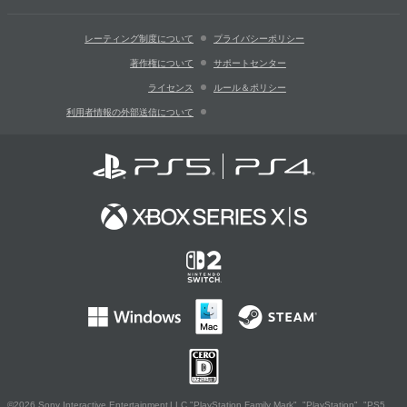
レーティング制度について
プライバシーポリシー
著作権について
サポートセンター
ライセンス
ルール＆ポリシー
利用者情報の外部送信について
©2026 Sony Interactive Entertainment LLC."PlayStation Family Mark", "PlayStation", "PS5