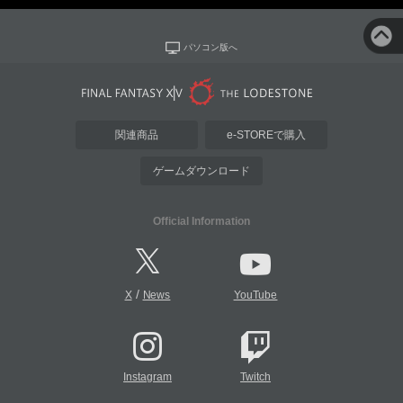
パソコン版へ
関連商品
e-STOREで購入
ゲームダウンロード
Official Information
/
X
News
YouTube
Instagram
Twitch