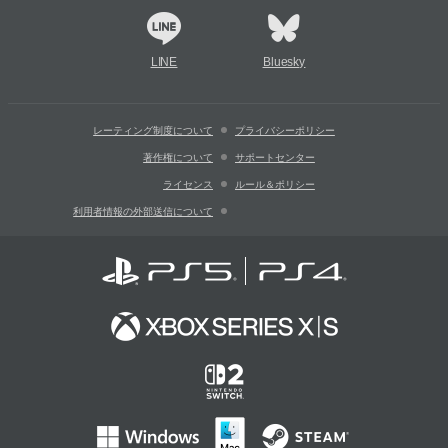
LINE
Bluesky
レーティング制度について
プライバシーポリシー
著作権について
サポートセンター
ライセンス
ルール＆ポリシー
利用者情報の外部送信について