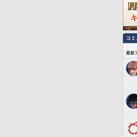
コミ
最新