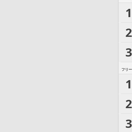
1
2
3
フリー
1
2
3