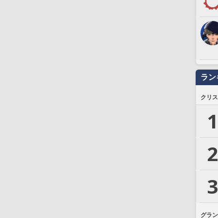
ラン
クリス
1
2
3
グラン