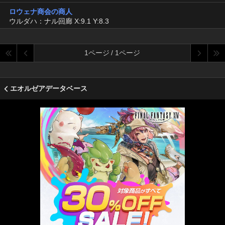
ロウェナ商会の商人
ウルダハ：ナル回廊 X:9.1 Y:8.3
1ページ / 1ページ
エオルゼアデータベース