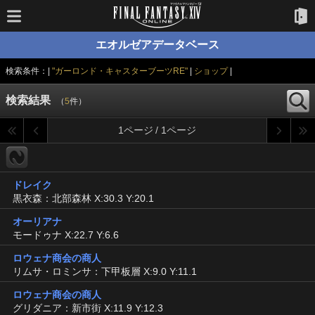
エオルゼアデータベース
検索条件：|
"ガーロンド・キャスターブーツRE"
|
ショップ
|
検索結果
（
5
件）
1ページ / 1ページ
ドレイク
黒衣森：北部森林 X:30.3 Y:20.1
オーリアナ
モードゥナ X:22.7 Y:6.6
ロウェナ商会の商人
リムサ・ロミンサ：下甲板層 X:9.0 Y:11.1
ロウェナ商会の商人
グリダニア：新市街 X:11.9 Y:12.3