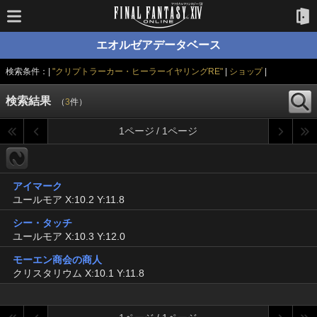
エオルゼアデータベース
検索条件：|
"クリプトラーカー・ヒーラーイヤリングRE"
|
ショップ
|
検索結果
（
3
件）
1ページ / 1ページ
アイマーク
ユールモア X:10.2 Y:11.8
シー・タッチ
ユールモア X:10.3 Y:12.0
モーエン商会の商人
クリスタリウム X:10.1 Y:11.8