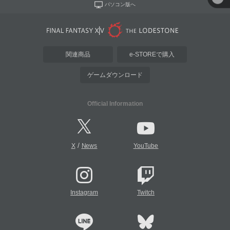
パソコン版へ
関連商品
e-STOREで購入
ゲームダウンロード
Official Information
/
X
News
YouTube
Instagram
Twitch