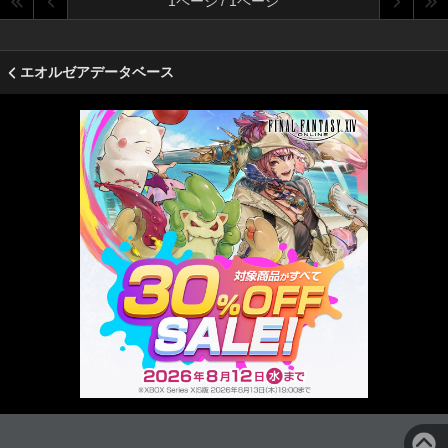
1ページ / 1ページ
エオルゼアデータベース