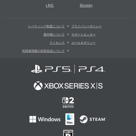
LINE
Bluesky
レーティング制度について
プライバシーポリシー
著作権について
サポートセンター
ライセンス
ルール＆ポリシー
利用者情報の外部送信について